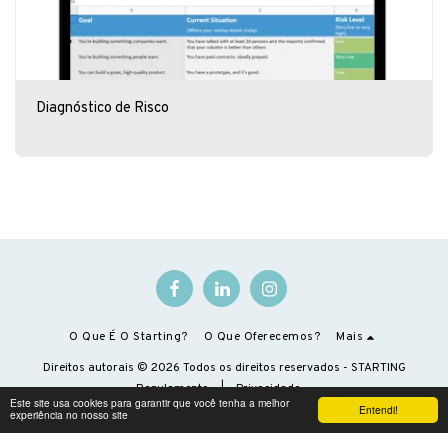
Diagnóstico de Risco
O Que É O Starting?
O Que Oferecemos?
Mais
Direitos autorais © 2026 Todos os direitos reservados -
STARTING
Regulamento
|
Privacidade
Este site usa cookies para garantir que você tenha a melhor
Entendi!
experiência no nosso site